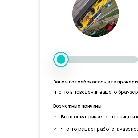
Зачем потребовалась эта проверк
Что-то в поведении вашего браузер
Возможные причины:
Вы просматриваете страницы и
Что-то мешает работе javascrip