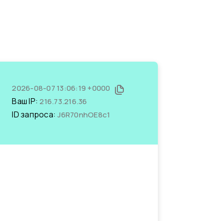
2026-08-07 13:06:19 +0000
Ваш IP:
216.73.216.36
ID запроса:
J6R70nhOE8c1