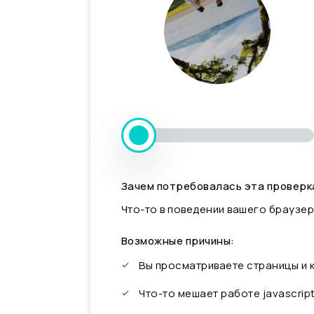
Зачем потребовалась эта проверк
Что-то в поведении вашего браузер
Возможные причины:
Вы просматриваете страницы и
Что-то мешает работе javascrip