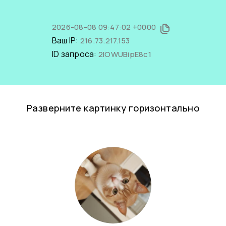
2026-08-08 09:47:02 +0000
Ваш IP:
216.73.217.153
ID запроса:
2lOWUBipE8c1
Разверните картинку горизонтально