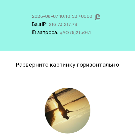
2026-08-07 10:10:52 +0000
Ваш IP:
216.73.217.78
ID запроса:
qAO75j2toGk1
Разверните картинку горизонтально