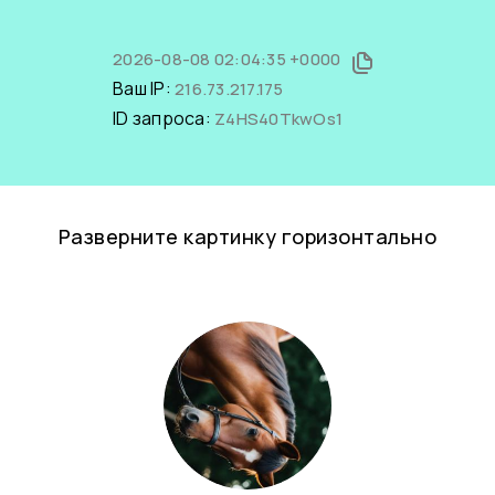
2026-08-08 02:04:35 +0000
Ваш IP:
216.73.217.175
ID запроса:
Z4HS40TkwOs1
Разверните картинку горизонтально