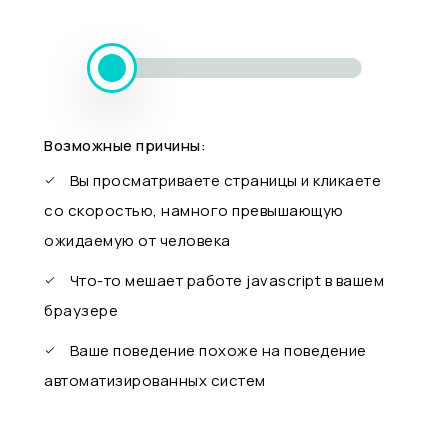
Возможные причины:
Вы просматриваете страницы и кликаете
со скоростью, намного превышающую
ожидаемую от человека
Что-то мешает работе javascript в вашем
браузере
Ваше поведение похоже на поведение
автоматизированных систем