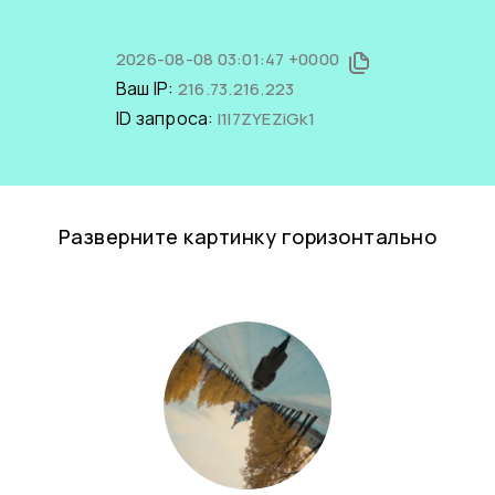
2026-08-08 03:01:47 +0000
Ваш IP:
216.73.216.223
ID запроса:
l1I7ZYEZiGk1
Разверните картинку горизонтально