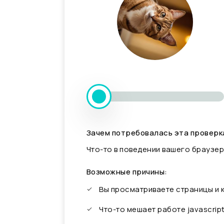
Зачем потребовалась эта проверк
Что-то в поведении вашего браузер
Возможные причины:
Вы просматриваете страницы и
Что-то мешает работе javascrip