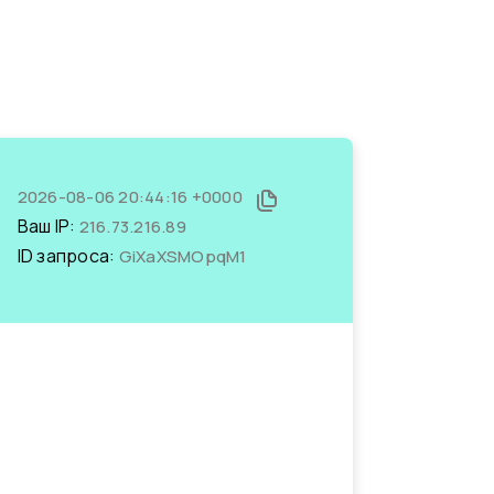
2026-08-06 20:44:16 +0000
Ваш IP:
216.73.216.89
ID запроса:
GiXaXSMOpqM1