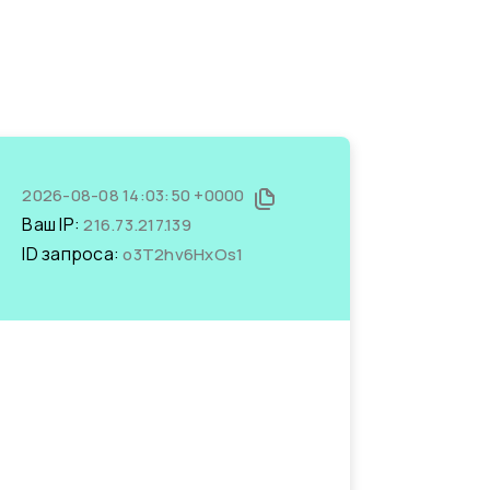
2026-08-08 14:03:50 +0000
Ваш IP:
216.73.217.139
ID запроса:
o3T2hv6HxOs1