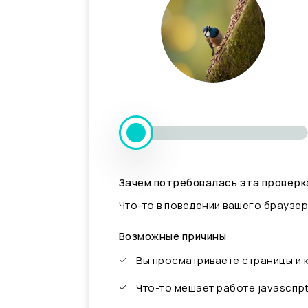
Зачем потребовалась эта проверк
Что-то в поведении вашего браузер
Возможные причины:
Вы просматриваете страницы и
Что-то мешает работе javascrip