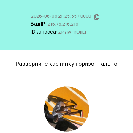
2026-08-06 21:25:35 +0000
Ваш IP:
216.73.216.216
ID запроса:
ZPYiwHfOjiE1
Разверните картинку горизонтально