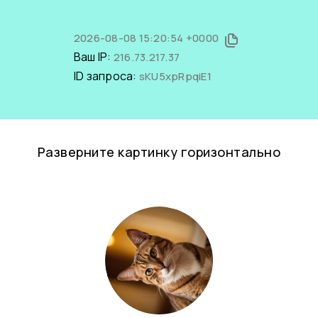
2026-08-08 15:20:54 +0000
Ваш IP:
216.73.217.37
ID запроса:
sKU5xpRpqiE1
Разверните картинку горизонтально