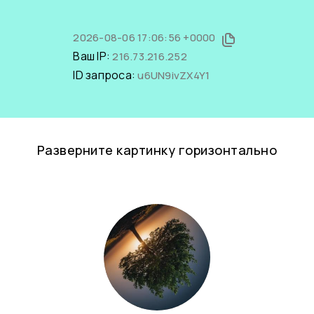
2026-08-06 17:06:56 +0000
Ваш IP:
216.73.216.252
ID запроса:
u6UN9ivZX4Y1
Разверните картинку горизонтально