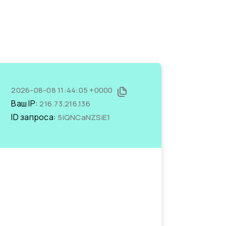
2026-08-08 11:44:05 +0000
Ваш IP:
216.73.216.136
ID запроса:
5iQNCaNZSiE1