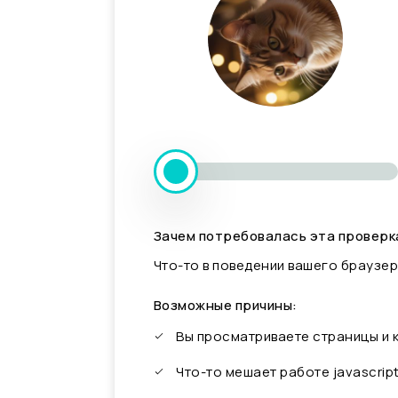
Зачем потребовалась эта проверк
Что-то в поведении вашего браузер
Возможные причины:
Вы просматриваете страницы и
Что-то мешает работе javascrip