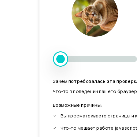
Зачем потребовалась эта проверк
Что-то в поведении вашего браузер
Возможные причины:
Вы просматриваете страницы и
Что-то мешает работе javascrip