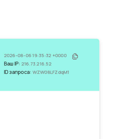
2026-08-06 19:35:32 +0000
Ваш IP:
216.73.216.52
ID запроса:
WZW08LFZdqM1