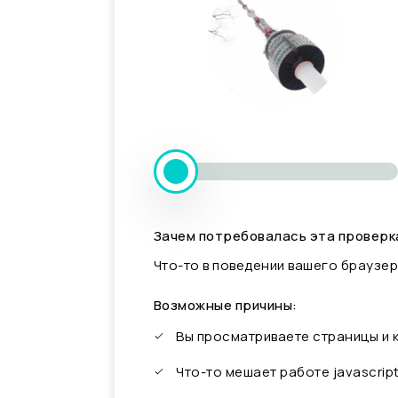
Зачем потребовалась эта проверк
Что-то в поведении вашего браузер
Возможные причины:
Вы просматриваете страницы и
Что-то мешает работе javascrip