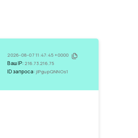
2026-08-07 11:47:45 +0000
Ваш IP:
216.73.216.75
ID запроса:
jlPgupQNNOs1