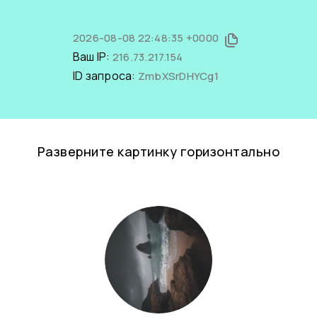
2026-08-08 22:48:35 +0000
Ваш IP:
216.73.217.154
ID запроса:
ZmbXSrDHYCg1
Разверните картинку горизонтально