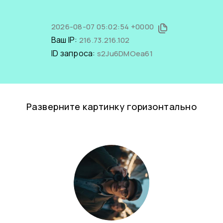
2026-08-07 05:02:54 +0000
Ваш IP:
216.73.216.102
ID запроса:
s2Ju6DMOea61
Разверните картинку горизонтально