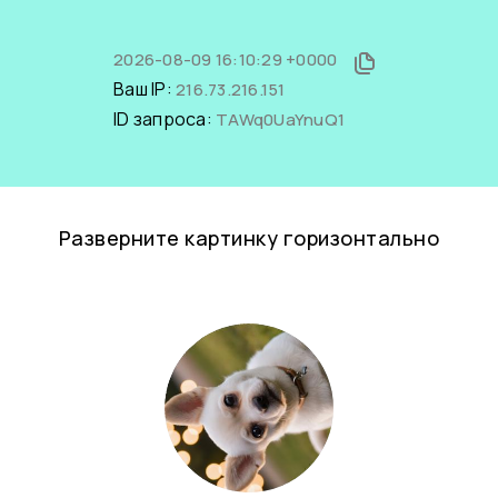
2026-08-09 16:10:29 +0000
Ваш IP:
216.73.216.151
ID запроса:
TAWq0UaYnuQ1
Разверните картинку горизонтально