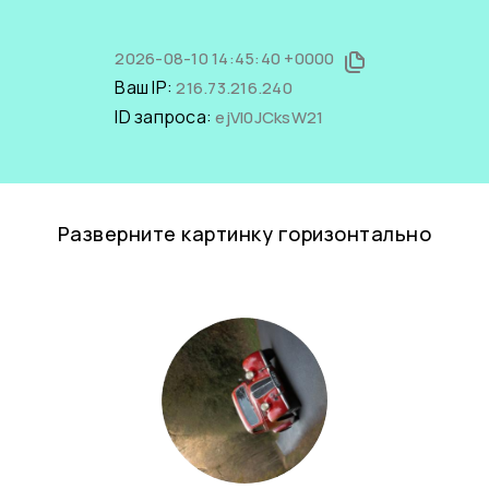
2026-08-10 14:45:40 +0000
Ваш IP:
216.73.216.240
ID запроса:
ejVl0JCksW21
Разверните картинку горизонтально