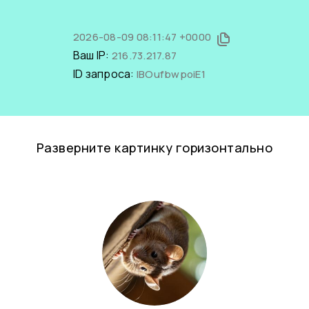
2026-08-09 08:11:47 +0000
Ваш IP:
216.73.217.87
ID запроса:
lBOufbwpoiE1
Разверните картинку горизонтально