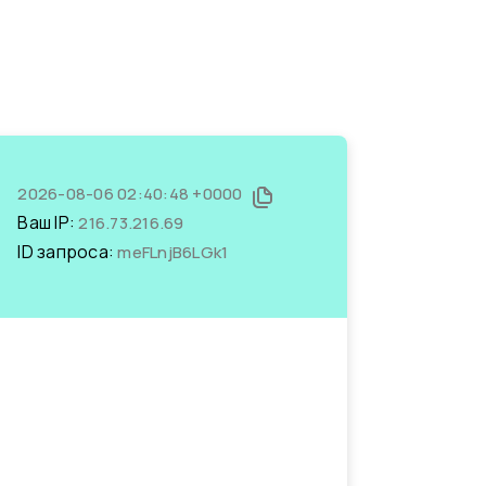
2026-08-06 02:40:48 +0000
Ваш IP:
216.73.216.69
ID запроса:
meFLnjB6LGk1