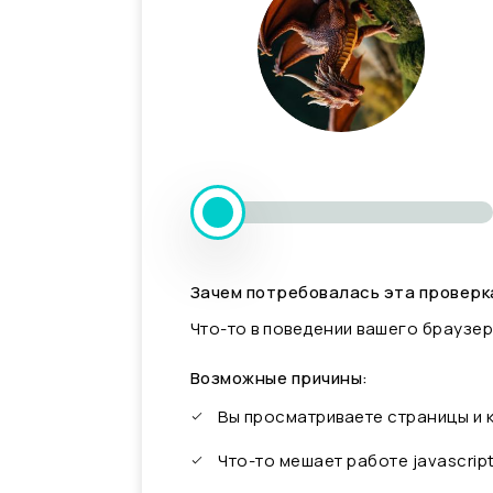
Зачем потребовалась эта проверк
Что-то в поведении вашего браузер
Возможные причины:
Вы просматриваете страницы и
Что-то мешает работе javascrip