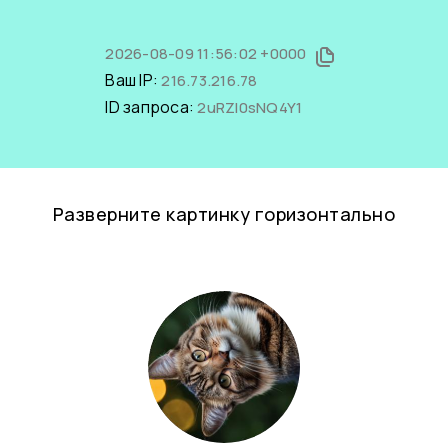
2026-08-09 11:56:02 +0000
Ваш IP:
216.73.216.78
ID запроса:
2uRZl0sNQ4Y1
Разверните картинку горизонтально