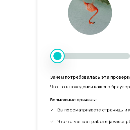
Зачем потребовалась эта проверк
Что-то в поведении вашего браузер
Возможные причины:
Вы просматриваете страницы и
Что-то мешает работе javascrip