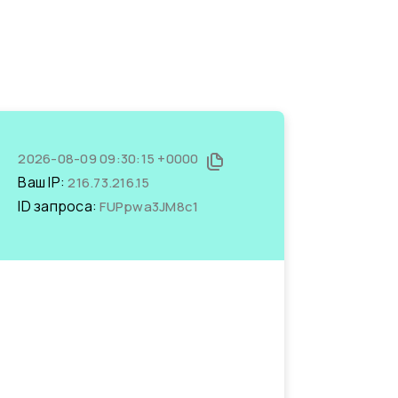
2026-08-09 09:30:15 +0000
Ваш IP:
216.73.216.15
ID запроса:
FUPpwa3JM8c1