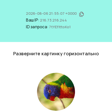
2026-08-06 21:55:07 +0000
Ваш IP:
216.73.216.244
ID запроса:
7tYEfIttoKo1
Разверните картинку горизонтально