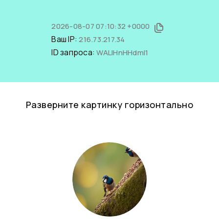
2026-08-07 07:10:32 +0000
Ваш IP:
216.73.217.34
ID запроса:
WALIHnHHdmI1
Разверните картинку горизонтально