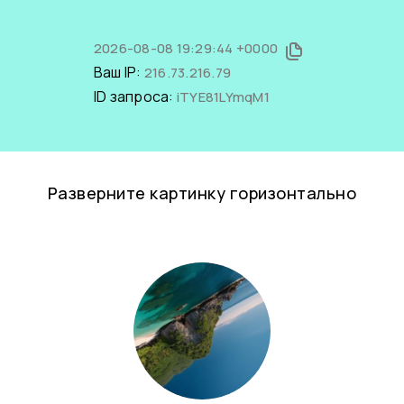
2026-08-08 19:29:44 +0000
Ваш IP:
216.73.216.79
ID запроса:
iTYE81LYmqM1
Разверните картинку горизонтально