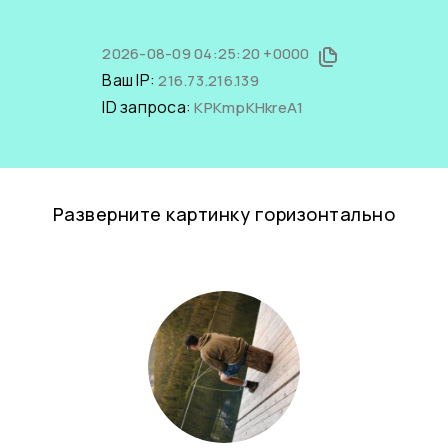
2026-08-09 04:25:20 +0000
Ваш IP:
216.73.216.139
ID запроса:
KPKmpKHkreA1
Разверните картинку горизонтально