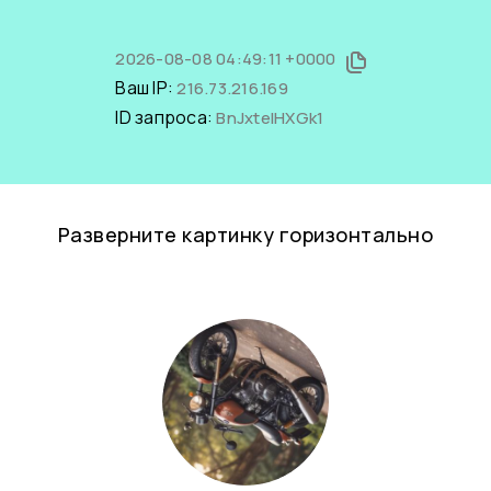
2026-08-08 04:49:11 +0000
Ваш IP:
216.73.216.169
ID запроса:
BnJxtelHXGk1
Разверните картинку горизонтально