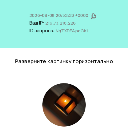
2026-08-08 20:52:23 +0000
Ваш IP:
216.73.216.228
ID запроса:
NqZXDEApoGk1
Разверните картинку горизонтально