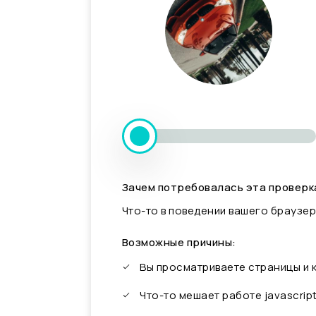
Зачем потребовалась эта проверк
Что-то в поведении вашего браузер
Возможные причины:
Вы просматриваете страницы и
Что-то мешает работе javascrip