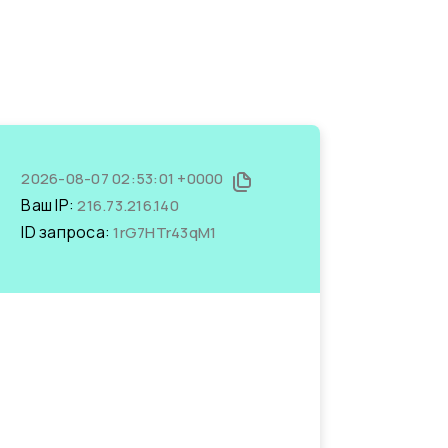
2026-08-07 02:53:01 +0000
Ваш IP:
216.73.216.140
ID запроса:
1rG7HTr43qM1