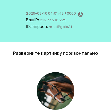
2026-08-10 04:01:48 +0000
Ваш IP:
216.73.216.229
ID запроса:
m1LtIPgpieA1
Разверните картинку горизонтально