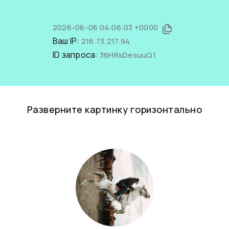
2026-08-06 04:06:03 +0000
Ваш IP:
216.73.217.94
ID запроса:
36HRsDesuuQ1
Разверните картинку горизонтально