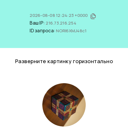
2026-08-08 12:24:23 +0000
Ваш IP:
216.73.216.254
ID запроса:
NORl6XMJ48c1
Разверните картинку горизонтально