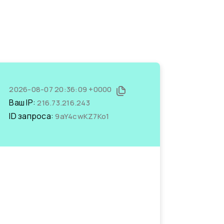
2026-08-07 20:36:09 +0000
Ваш IP:
216.73.216.243
ID запроса:
9aY4cwKZ7Ko1