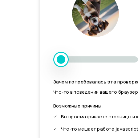
Зачем потребовалась эта проверк
Что-то в поведении вашего браузер
Возможные причины:
Вы просматриваете страницы и
Что-то мешает работе javascrip