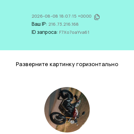
2026-08-08 18:07:15 +0000
Ваш IP:
216.73.216.168
ID запроса:
F7Xo7oaYva61
Разверните картинку горизонтально