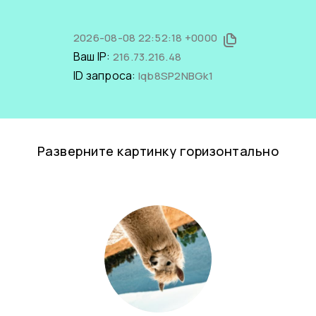
2026-08-08 22:52:18 +0000
Ваш IP:
216.73.216.48
ID запроса:
Iqb8SP2NBGk1
Разверните картинку горизонтально