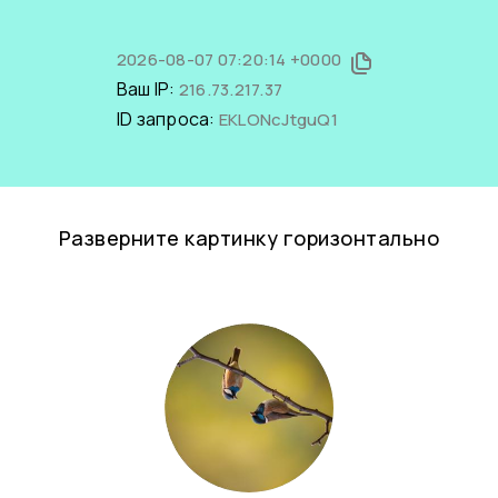
2026-08-07 07:20:14 +0000
Ваш IP:
216.73.217.37
ID запроса:
EKLONcJtguQ1
Разверните картинку горизонтально