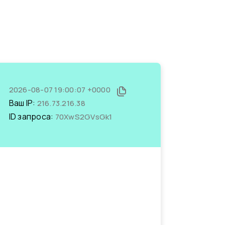
2026-08-07 19:00:07 +0000
Ваш IP:
216.73.216.38
ID запроса:
70XwS2GVsGk1