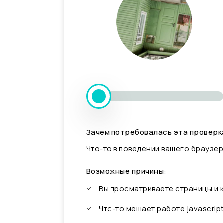
Зачем потребовалась эта проверк
Что-то в поведении вашего браузер
Возможные причины:
Вы просматриваете страницы и
Что-то мешает работе javascrip