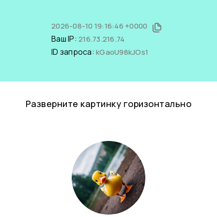
2026-08-10 19:16:46 +0000
Ваш IP:
216.73.216.74
ID запроса:
kGaoU98kJOs1
Разверните картинку горизонтально