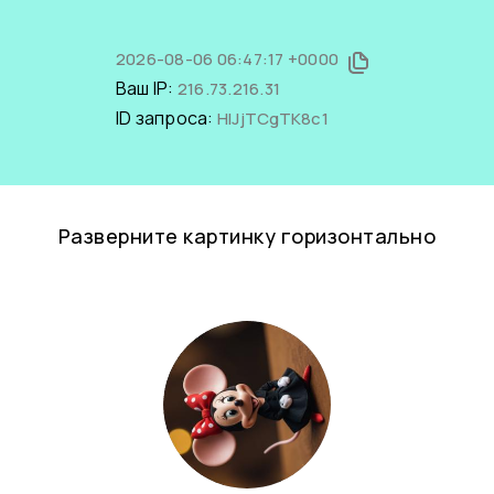
2026-08-06 06:47:17 +0000
Ваш IP:
216.73.216.31
ID запроса:
HlJjTCgTK8c1
Разверните картинку горизонтально