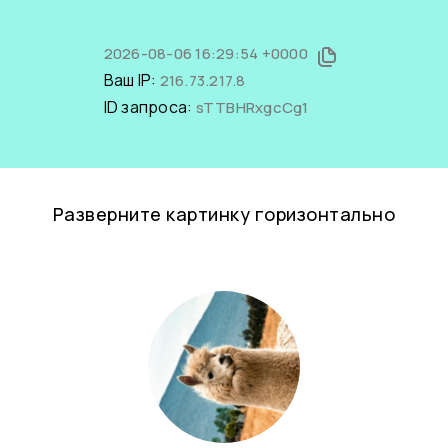
2026-08-06 16:29:54 +0000
Ваш IP:
216.73.217.8
ID запроса:
sTTBHRxgcCg1
Разверните картинку горизонтально