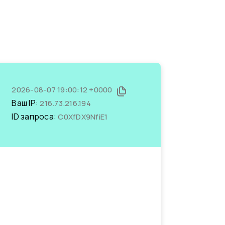
2026-08-07 19:00:12 +0000
Ваш IP:
216.73.216.194
ID запроса:
C0XfDX9NfiE1