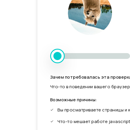
Зачем потребовалась эта проверк
Что-то в поведении вашего браузер
Возможные причины:
Вы просматриваете страницы и
Что-то мешает работе javascrip