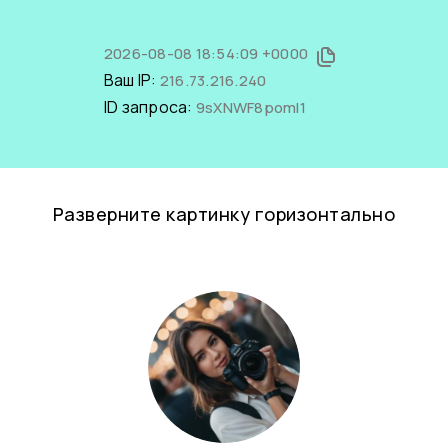
2026-08-08 18:54:09 +0000
Ваш IP:
216.73.216.240
ID запроса:
9sXNWF8pomI1
Разверните картинку горизонтально