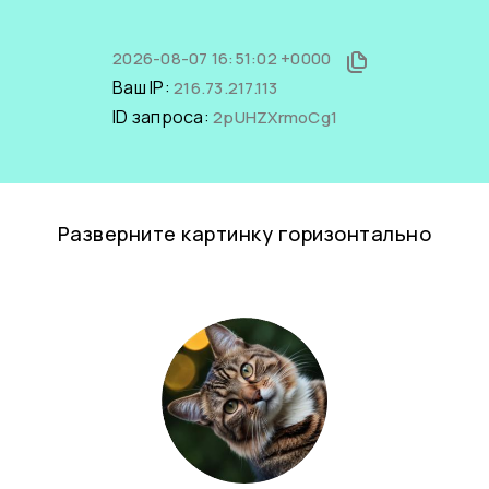
2026-08-07 16:51:02 +0000
Ваш IP:
216.73.217.113
ID запроса:
2pUHZXrmoCg1
Разверните картинку горизонтально