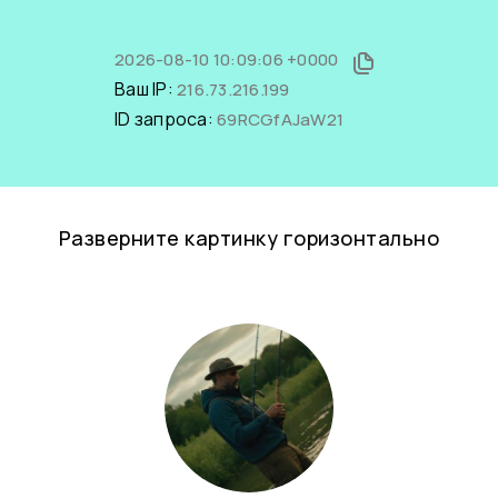
2026-08-10 10:09:06 +0000
Ваш IP:
216.73.216.199
ID запроса:
69RCGfAJaW21
Разверните картинку горизонтально