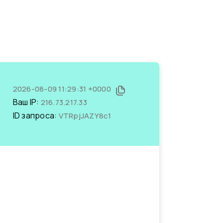
2026-08-09 11:29:31 +0000
Ваш IP:
216.73.217.33
ID запроса:
VTRpjJAZY8c1