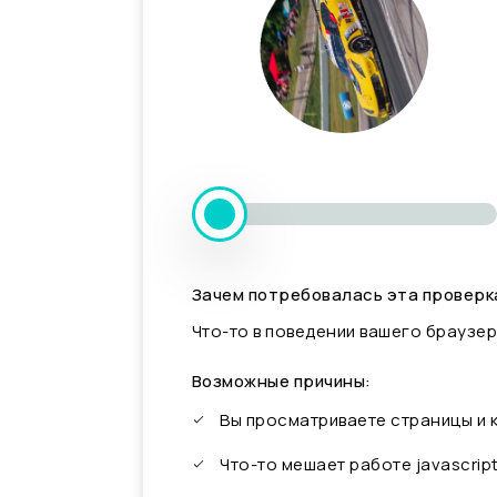
Зачем потребовалась эта проверк
Что-то в поведении вашего браузер
Возможные причины:
Вы просматриваете страницы и
Что-то мешает работе javascrip