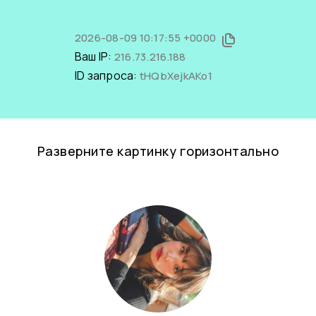
2026-08-09 10:17:55 +0000
Ваш IP:
216.73.216.188
ID запроса:
tHQbXejkAKo1
Разверните картинку горизонтально