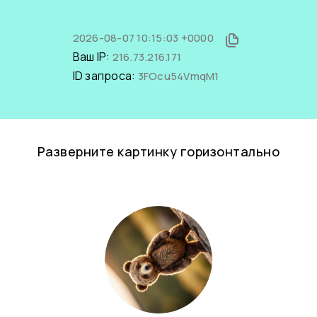
2026-08-07 10:15:03 +0000
Ваш IP:
216.73.216.171
ID запроса:
3FOcu54VmqM1
Разверните картинку горизонтально