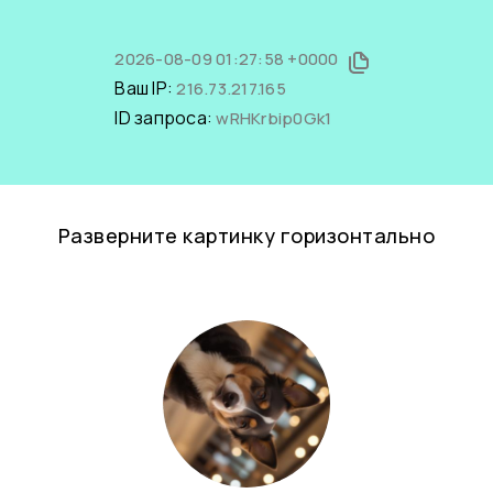
2026-08-09 01:27:58 +0000
Ваш IP:
216.73.217.165
ID запроса:
wRHKrbip0Gk1
Разверните картинку горизонтально