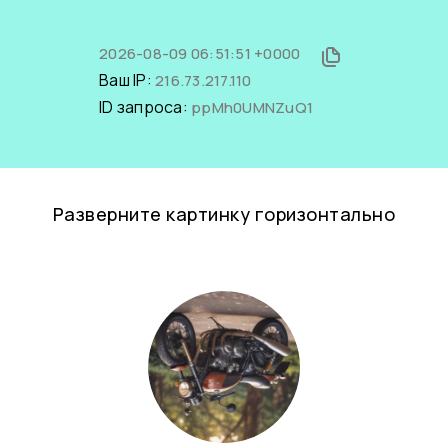
2026-08-09 06:51:51 +0000
Ваш IP:
216.73.217.110
ID запроса:
ppMh0UMNZuQ1
Разверните картинку горизонтально