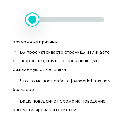
Возможные причины:
Вы просматриваете страницы и кликаете
со скоростью, намного превышающую
ожидаемую от человека
Что-то мешает работе javascript в вашем
браузере
Ваше поведение похоже на поведение
автоматизированных систем