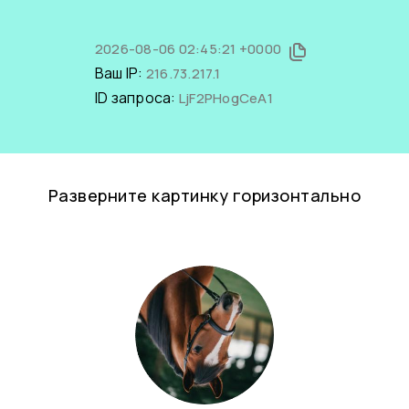
2026-08-06 02:45:21 +0000
Ваш IP:
216.73.217.1
ID запроса:
LjF2PHogCeA1
Разверните картинку горизонтально